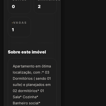
0
2
VAGAS
1
Sobre este imóvel
Apartamento em ótima
localização, com :* 03
Dormitórios ( sendo 01
suíte) e planejados em
02 dormitórios* 01
Sala* Cozinha*
Banheiro social*