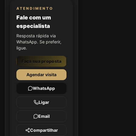
ATENDIMENTO
Fale com um
especialista
Resposta rápida via
WhatsApp. Se preferir,
ligue.
Faça sua proposta
Agendar visita
WhatsApp
Ligar
Email
Compartilhar