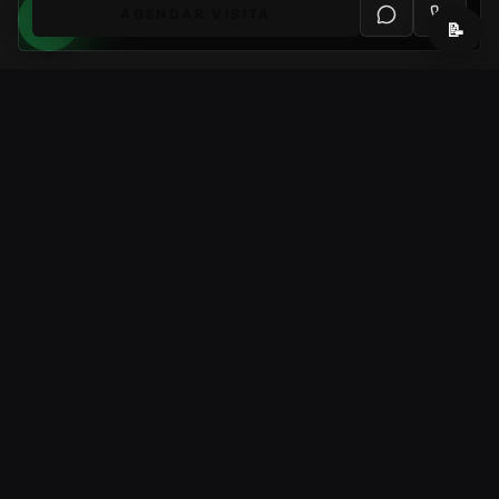
AGENDAR VISITA
📝