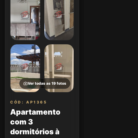
Ver todas as
19
fotos
CÓD: AP1365
Apartamento
com 3
dormitórios à