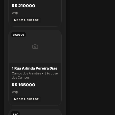
R$ 210000
0
vg
MESMA CIDADE
CA0606
1 Rua Arlinda Pereira Dias
Campo dos Alemães • São José
dos Campos
R$ 165000
0
vg
MESMA CIDADE
327