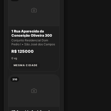
1 Rua Aparecida da
Conceição Oliveira 300
Conjunto Residencial Dom
Pedro I • São José dos Campos
R$ 125000
0
vg
MESMA CIDADE
310