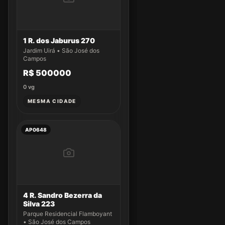
1 R. dos Jaburus 270
Jardim Uirá • São José dos
Campos
R$ 500000
0
vg
MESMA CIDADE
AP0648
4 R. Sandro Bezerra da
Silva 223
Parque Residencial Flamboyant
• São José dos Campos