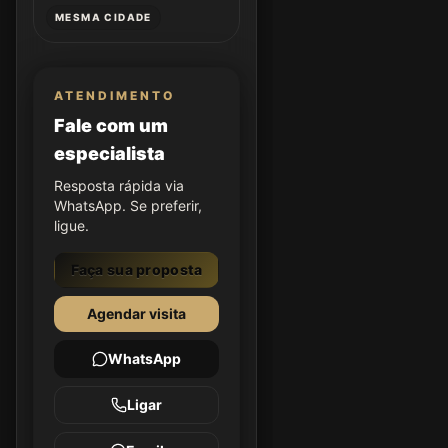
MESMA CIDADE
ATENDIMENTO
Fale com um
especialista
Resposta rápida via
WhatsApp. Se preferir,
ligue.
Faça sua proposta
Agendar visita
WhatsApp
Ligar