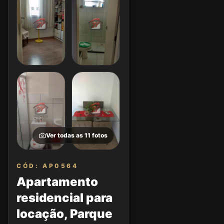
Ver todas as
11
fotos
CÓD: AP0564
Apartamento
residencial para
locação, Parque