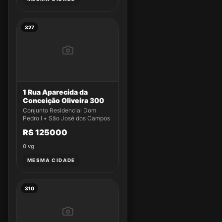
327
1 Rua Aparecida da
Conceição Oliveira 300
Conjunto Residencial Dom
Pedro I • São José dos Campos
R$ 125000
0
vg
MESMA CIDADE
310