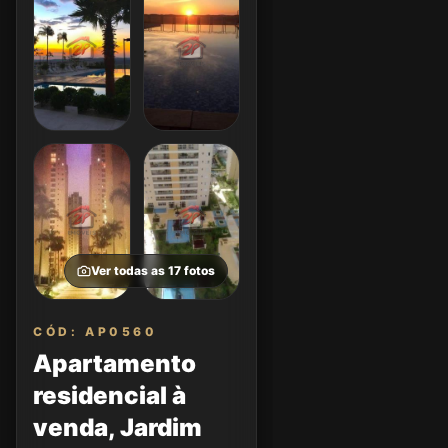
Ver todas as
17
fotos
CÓD: AP0560
Apartamento
residencial à
venda, Jardim