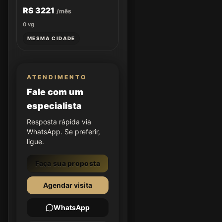
R$ 3221
/mês
0
vg
MESMA CIDADE
ATENDIMENTO
Fale com um
especialista
Resposta rápida via
WhatsApp. Se preferir,
ligue.
Faça sua proposta
Agendar visita
WhatsApp