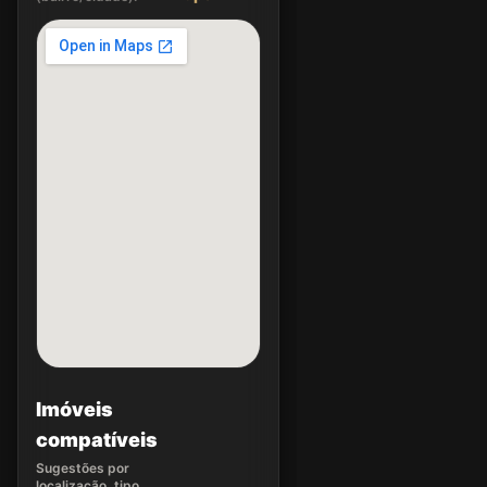
Imóveis
compatíveis
Sugestões por
localização, tipo,