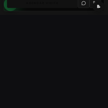
AGENDAR VISITA
📝