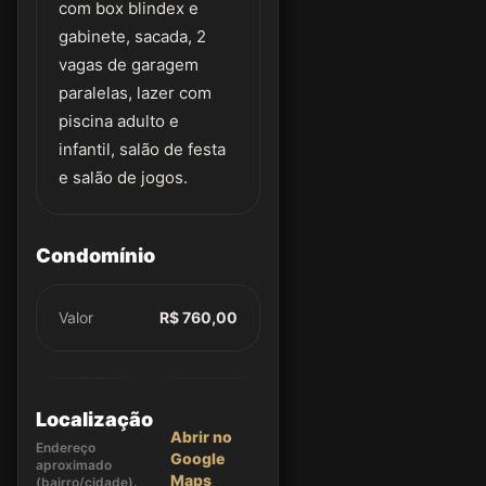
com box blindex e
gabinete, sacada, 2
vagas de garagem
paralelas, lazer com
piscina adulto e
infantil, salão de festa
e salão de jogos.
Condomínio
Valor
R$ 760,00
Localização
Abrir no
Endereço
Google
aproximado
Maps
(bairro/cidade).