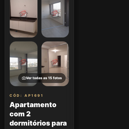
Ver todas as
15
fotos
CÓD: AP1691
Apartamento
com 2
dormitórios para