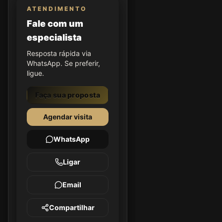
ATENDIMENTO
Fale com um
especialista
Resposta rápida via
WhatsApp. Se preferir,
ligue.
Faça sua proposta
Agendar visita
WhatsApp
Ligar
Email
Compartilhar