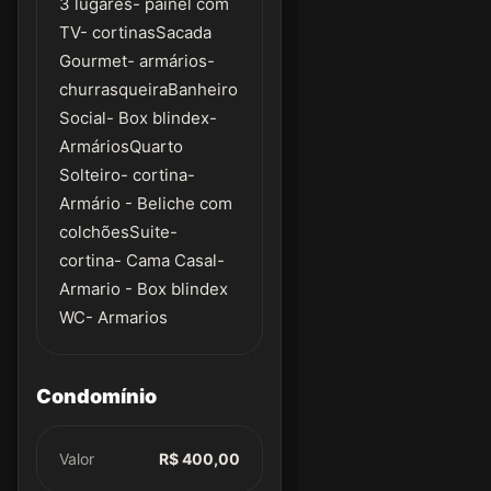
3 lugares- painel com
TV- cortinasSacada
Gourmet- armários-
churrasqueiraBanheiro
Social- Box blindex-
ArmáriosQuarto
Solteiro- cortina-
Armário - Beliche com
colchõesSuite-
cortina- Cama Casal-
Armario - Box blindex
WC- Armarios
Condomínio
Valor
R$ 400,00