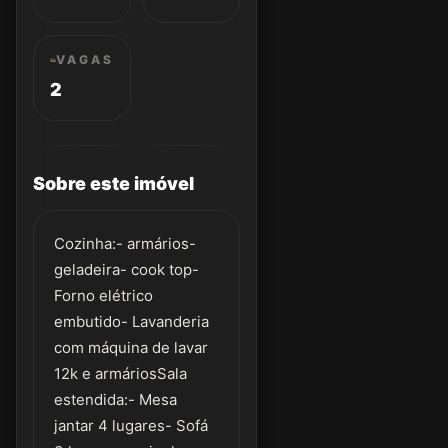
VAGAS
2
Sobre este imóvel
Cozinha:- armários-
geladeira- cook top-
Forno elétrico
embutido- Lavanderia
com máquina de lavar
12k e armáriosSala
estendida:- Mesa
jantar 4 lugares- Sofá