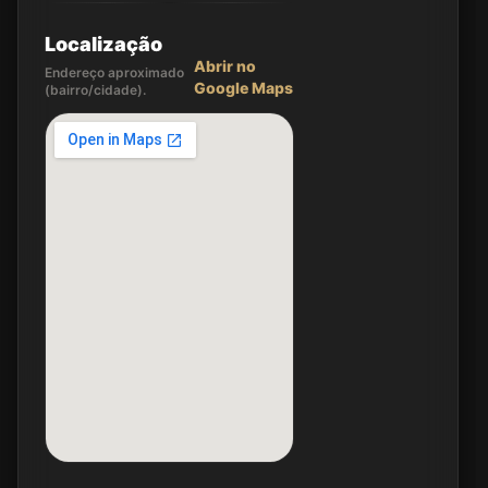
Localização
Abrir no
Endereço aproximado
Google Maps
(bairro/cidade).