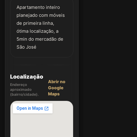
Apartamento inteiro
planejado com móveis
de primeira linha,
ótima localização, a
5min do mercadão de
São José
Localização
Abrir no
Endereço
Google
aproximado
Maps
(bairro/cidade).