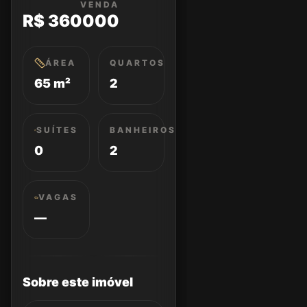
VENDA
R$ 360000
ÁREA
QUARTOS
65 m²
2
SUÍTES
BANHEIROS
0
2
VAGAS
—
Sobre este imóvel