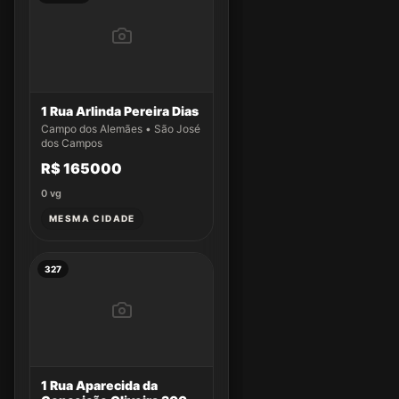
1 Rua Arlinda Pereira Dias
Campo dos Alemães • São José
dos Campos
R$ 165000
0
vg
MESMA CIDADE
327
1 Rua Aparecida da