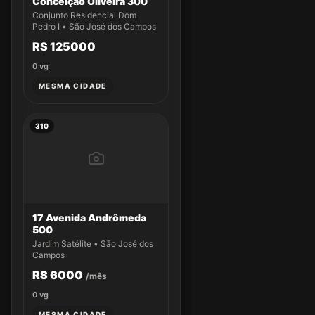
Conceição Oliveira 300
Conjunto Residencial Dom
Pedro I • São José dos Campos
R$ 125000
0
vg
MESMA CIDADE
310
17 Avenida Andrômeda
500
Jardim Satélite • São José dos
Campos
R$ 6000
/mês
0
vg
MESMA CIDADE