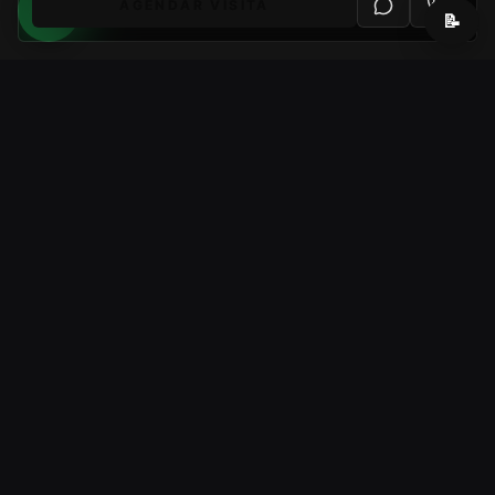
AGENDAR VISITA
📝