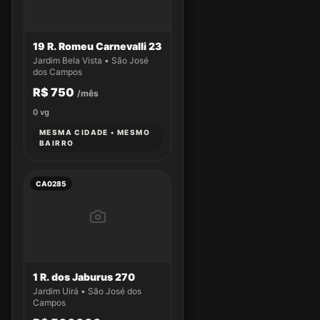
19 R. Romeu Carnevalli 23
Jardim Bela Vista • São José
dos Campos
R$ 750
/mês
0
vg
MESMA CIDADE • MESMO
BAIRRO
CA0285
1 R. dos Jaburus 270
Jardim Uirá • São José dos
Campos