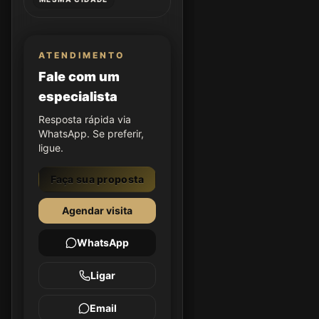
ATENDIMENTO
Fale com um
especialista
Resposta rápida via
WhatsApp. Se preferir,
ligue.
Faça sua proposta
Agendar visita
WhatsApp
Ligar
Email