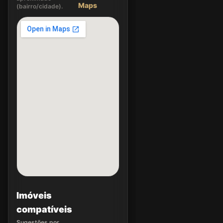
Maps
(bairro/cidade).
Imóveis
compatíveis
Sugestões por