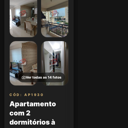
Ver todas as
14
fotos
CÓD: AP1930
Apartamento
com 2
dormitórios à