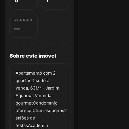
0
1
VAGAS
—
Sobre este imóvel
Apartamento com 2
quartos 1 suite à
venda, 63M² - Jardim
Aquarius.Varanda
gourmetCondomínio
oferece:Churrasqueiras2
salões de
festasAcademia