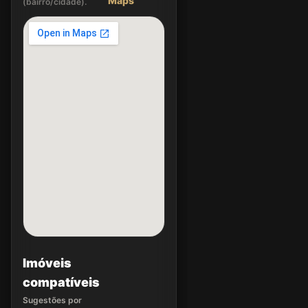
Maps
(bairro/cidade).
Imóveis
compatíveis
Sugestões por