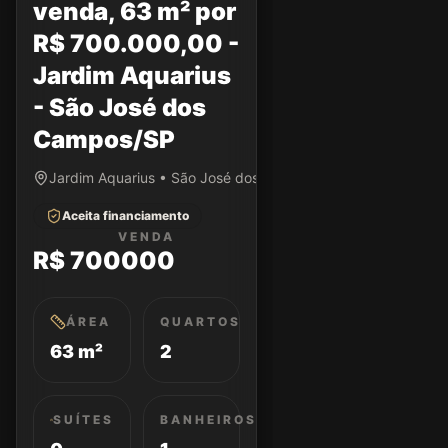
venda, 63 m² por
R$ 700.000,00 -
Jardim Aquarius
- São José dos
Campos/SP
Jardim Aquarius • São José dos Campos/SP
Aceita financiamento
VENDA
R$ 700000
ÁREA
QUARTOS
63 m²
2
SUÍTES
BANHEIROS