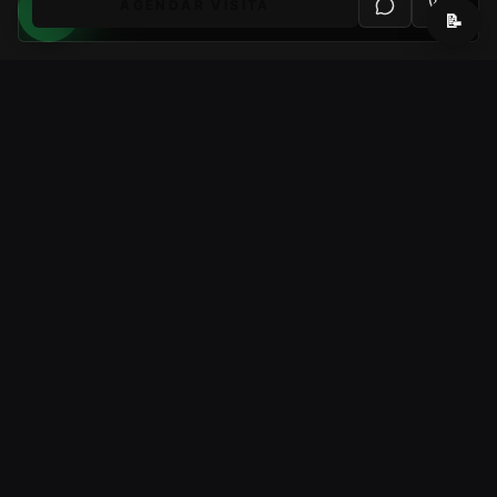
AGENDAR VISITA
📝