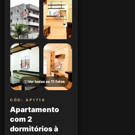
Ver todas as
11
fotos
CÓD: AP1718
Apartamento
com 2
dormitórios à