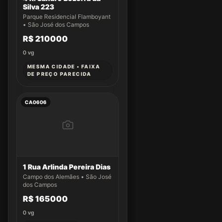
Silva 223
Parque Residencial Flamboyant
• São José dos Campos
R$ 210000
0
vg
MESMA CIDADE • FAIXA
DE PREÇO PARECIDA
CA0606
1 Rua Arlinda Pereira Dias
Campo dos Alemães • São José
dos Campos
R$ 165000
0
vg