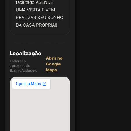
facilitado.AGENDE
UMA VISITA E VEM
REALIZAR SEU SONHO
DA CASA PROPRIA!!!
Localização
Abrir no
Endereço
Google
aproximado
Maps
(bairro/cidade).