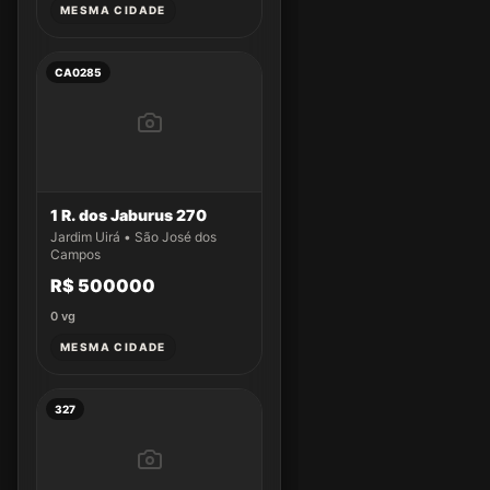
MESMA CIDADE
CA0285
1 R. dos Jaburus 270
Jardim Uirá • São José dos
Campos
R$ 500000
0
vg
MESMA CIDADE
327