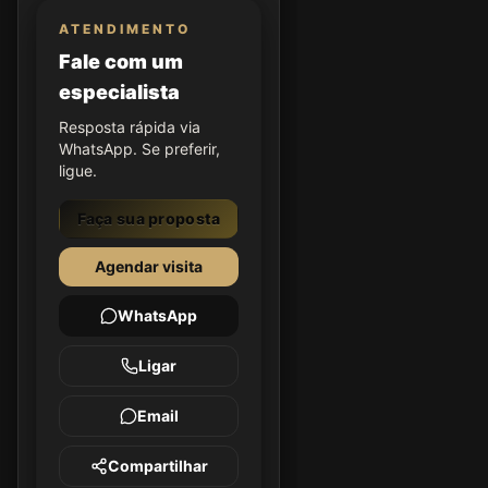
ATENDIMENTO
Fale com um
especialista
Resposta rápida via
WhatsApp. Se preferir,
ligue.
Faça sua proposta
Agendar visita
WhatsApp
Ligar
Email
Compartilhar