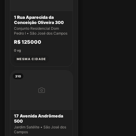
1 Rua Aparecida da
Conceição Oliveira 300
Conjunto Residencial Dom
Pedro I • São José dos Campos
R$ 125000
0
vg
MESMA CIDADE
310
17 Avenida Andrômeda
500
Jardim Satélite • São José dos
Campos