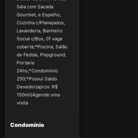
Sala com Sacada
Gourmet, e Espelho,
Cozinha c/Planejados,
Lavanderia, Banheiro
Social c/Box, 01 vaga
coberta;*Piscina, Salão
de Festas, Playground,
Portaria
24hs;*Condomínio
250;*Possui Saldo
Devedor(aprox: R$
150mil)Agende uma
visita
Condomínio