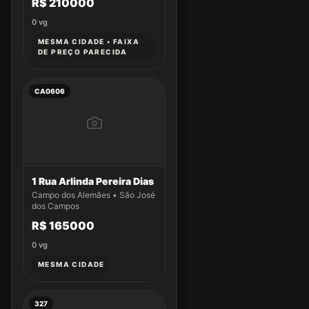
R$ 210000
0
vg
MESMA CIDADE • FAIXA
DE PREÇO PARECIDA
CA0606
1 Rua Arlinda Pereira Dias
Campo dos Alemães • São José
dos Campos
R$ 165000
0
vg
MESMA CIDADE
327