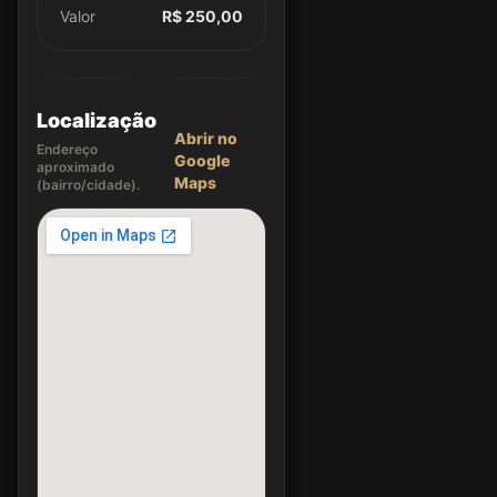
Valor
R$ 250,00
Localização
Abrir no
Endereço
Google
aproximado
Maps
(bairro/cidade).