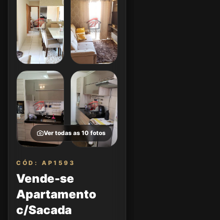
Ver todas as
10
fotos
CÓD: AP1593
Vende-se
Apartamento
c/Sacada