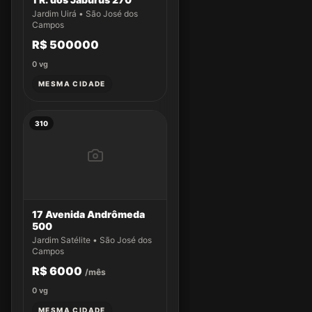
Jardim Uirá • São José dos
Campos
R$ 500000
0
vg
MESMA CIDADE
310
17 Avenida Andrômeda
500
Jardim Satélite • São José dos
Campos
R$ 6000
/mês
0
vg
MESMA CIDADE