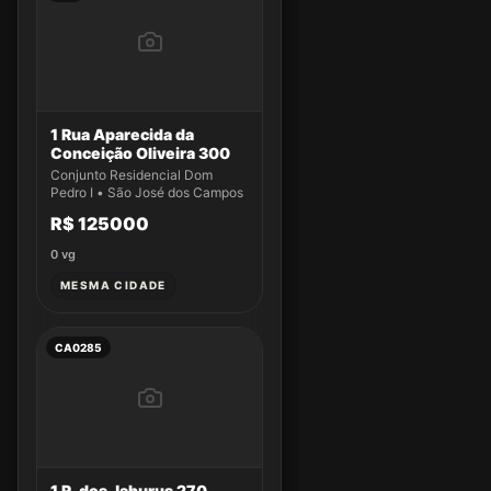
1 Rua Aparecida da
Conceição Oliveira 300
Conjunto Residencial Dom
Pedro I • São José dos Campos
R$ 125000
0
vg
MESMA CIDADE
CA0285
1 R. dos Jaburus 270