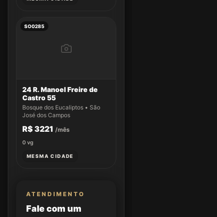
SO0285
24 R. Manoel Freire de
Castro 55
Bosque dos Eucaliptos • São
José dos Campos
R$ 3221
/mês
0
vg
MESMA CIDADE
ATENDIMENTO
Fale com um