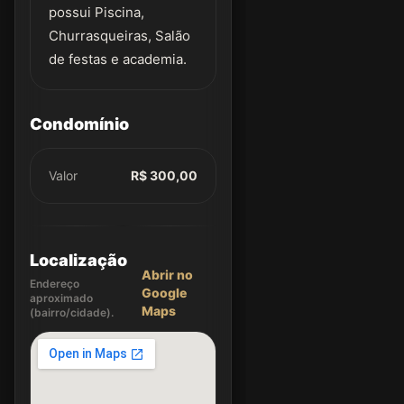
possui Piscina,
Churrasqueiras, Salão
de festas e academia.
Condomínio
Valor
R$ 300,00
Localização
Abrir no
Endereço
Google
aproximado
Maps
(bairro/cidade).