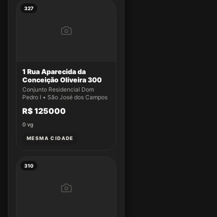
327
1 Rua Aparecida da
Conceição Oliveira 300
Conjunto Residencial Dom
Pedro I • São José dos Campos
R$ 125000
0
vg
MESMA CIDADE
310