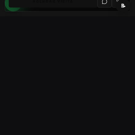
AGENDAR VISITA
📝