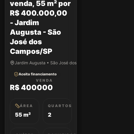
venda, 55 m² por
R$ 400.000,00
- Jardim
Augusta - São
José dos
Campos/SP
Jardim Augusta • São José dos Campos/SP
Aceita financiamento
VENDA
R$ 400000
ÁREA
QUARTOS
55 m²
2