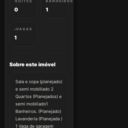
SUÍTES
BANHEIROS
0
1
VAGAS
1
Sobre este imóvel
Sala e copa (planejado)
e semi mobiliado 2
Quartos (Planejados) e
semi mobiliado1
Banheiros. (Planejado)
Lavanderia (Planejada )
1 Vaga de garagem