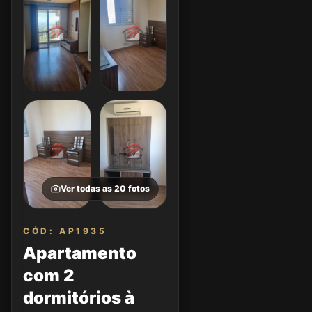
Ver todas as
20
fotos
CÓD: AP1935
Apartamento
com 2
dormitórios à