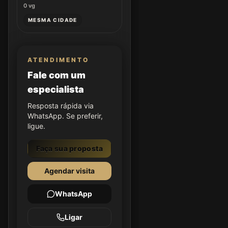
0
vg
MESMA CIDADE
ATENDIMENTO
Fale com um
especialista
Resposta rápida via
WhatsApp. Se preferir,
ligue.
Faça sua proposta
Agendar visita
WhatsApp
Ligar