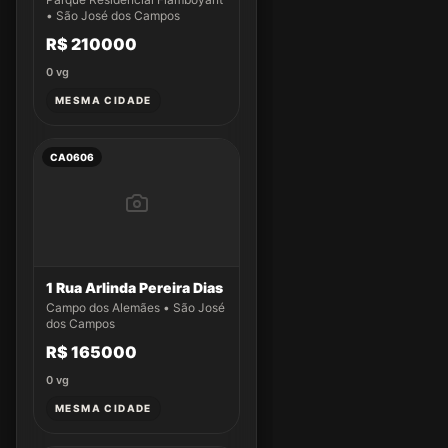
• São José dos Campos
R$ 210000
0
vg
MESMA CIDADE
CA0606
1 Rua Arlinda Pereira Dias
Campo dos Alemães • São José
dos Campos
R$ 165000
0
vg
MESMA CIDADE