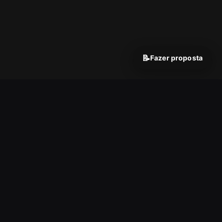
📝
Fazer proposta