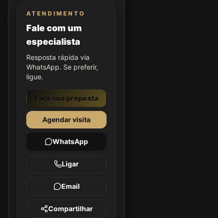
ATENDIMENTO
Fale com um
especialista
Resposta rápida via
WhatsApp. Se preferir,
ligue.
Faça sua proposta
Agendar visita
WhatsApp
Ligar
Email
Compartilhar