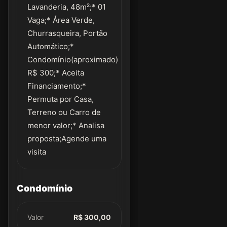
Lavanderia, 48m²;* 01
Vaga;* Área Verde,
Churrasqueira, Portão
Automático;*
Condomínio(aproximado)
R$ 300;* Aceita
Financiamento;*
Permuta por Casa,
Terreno ou Carro de
menor valor;* Analisa
proposta;Agende uma
visita
Condomínio
Valor
R$ 300,00