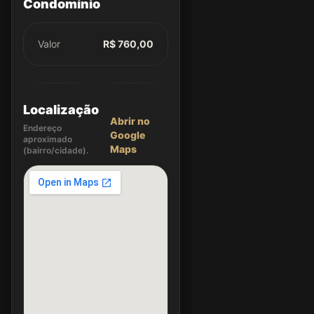
Condomínio
Valor
R$ 760,00
Localização
Abrir no
Endereço
Google
aproximado
Maps
(bairro/cidade).