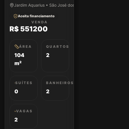
Jardim Aquarius • São José dos Campos/SP
Aceita financiamento
VENDA
R$ 551200
ÁREA
QUARTOS
104
2
m²
SUÍTES
BANHEIROS
0
2
VAGAS
2