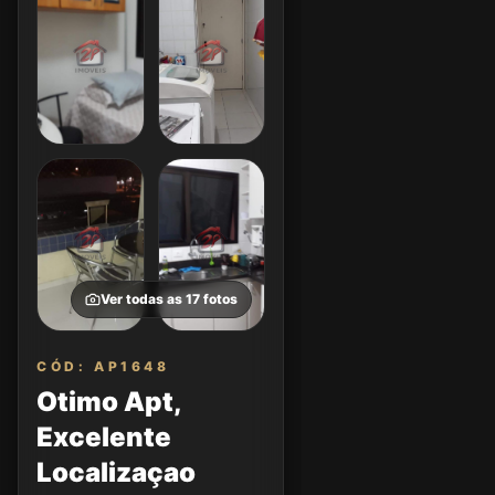
Ver todas as
17
fotos
CÓD: AP1648
Otimo Apt,
Excelente
Localizaçao