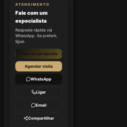
ATENDIMENTO
Fale com um
especialista
Resposta rápida via
WhatsApp. Se preferir,
ligue.
Faça sua proposta
Agendar visita
WhatsApp
Ligar
Email
Compartilhar