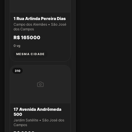
1 Rua Arlinda Pereira Dias
Campo dos Alemães • São José
dos Campos
R$ 165000
0
vg
MESMA CIDADE
310
17 Avenida Andrômeda
500
Jardim Satélite • São José dos
Campos