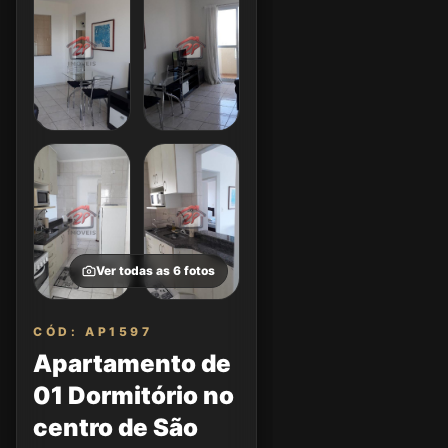
Ver todas as
6
fotos
CÓD: AP1597
Apartamento de
01 Dormitório no
centro de São