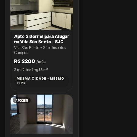
Apto 2 Dorms para Alugar
na Vila São Bento - SJC
Vila São Bento • São José dos
Campos
R$ 2200
/mês
2
qto
2
ban
1
vg
55
m²
MESMA CIDADE • MESMO
TIPO
AP0285