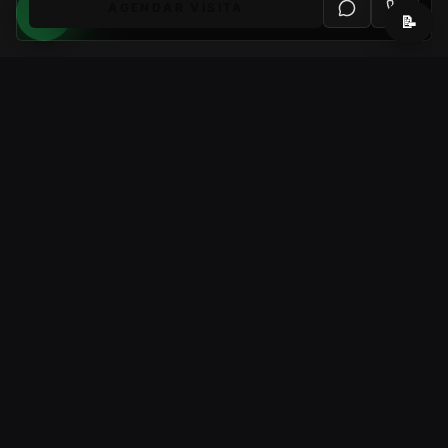
AGENDAR VISITA
📝