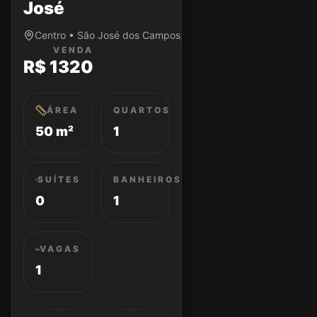
José
Centro • São José dos Campos/SP
VENDA
R$ 1320
ÁREA
QUARTOS
50 m²
1
SUÍTES
BANHEIROS
0
1
VAGAS
1