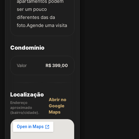
apartamentos podem
ser um pouco
diferentes das da
foto.Agende uma visita
Condomínio
Valor
R$ 399,00
Localização
Abrir no
Endereço
Google
aproximado
Maps
(bairro/cidade).