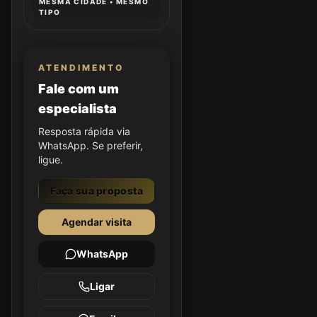
MESMA CIDADE • MESMO
TIPO
ATENDIMENTO
Fale com um
especialista
Resposta rápida via
WhatsApp. Se preferir,
ligue.
Faça sua proposta
Agendar visita
WhatsApp
Ligar