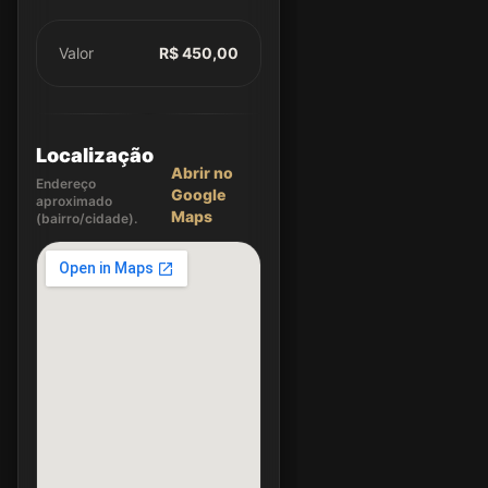
Valor
R$ 450,00
Localização
Abrir no
Endereço
Google
aproximado
Maps
(bairro/cidade).