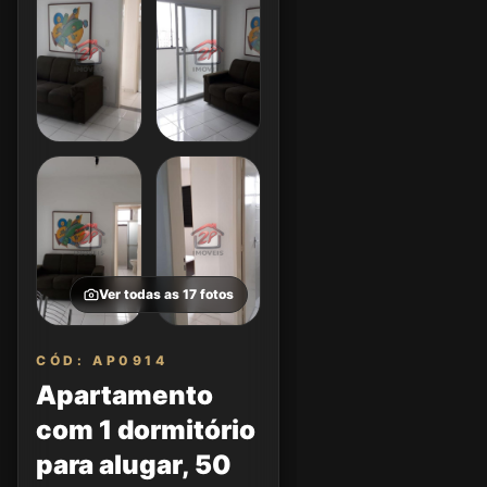
Ver todas as
17
fotos
CÓD: AP0914
Apartamento
com 1 dormitório
para alugar, 50