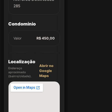
285
Condomínio
Valor
R$ 450,00
Localização
Abrir no
Endereço
Google
aproximado
Maps
(bairro/cidade).