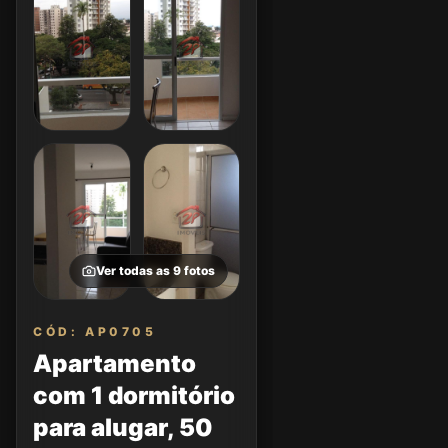
Ver todas as
9
fotos
CÓD: AP0705
Apartamento
com 1 dormitório
para alugar, 50