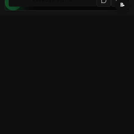
AGENDAR VISITA
📝