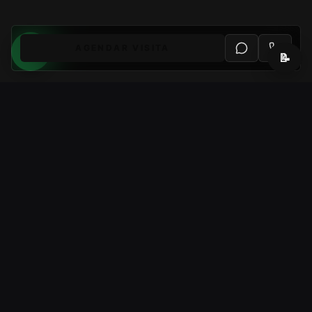
AGENDAR VISITA
📝