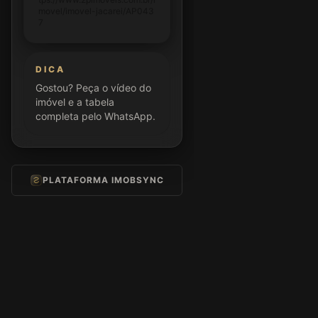
movel/imovel-jacarei/AP043
7
DICA
Gostou? Peça o vídeo do
imóvel e a tabela
completa pelo WhatsApp.
PLATAFORMA IMOBSYNC