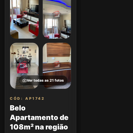
Ver todas as
21
fotos
CÓD: AP1742
Belo
Apartamento de
108m² na região