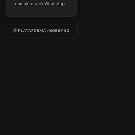
completa pelo WhatsApp.
PLATAFORMA IMOBSYNC