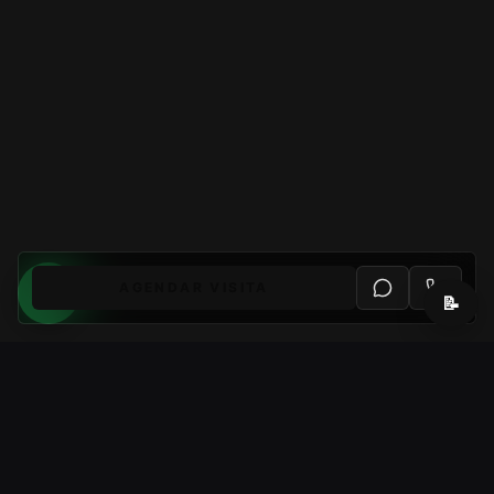
AGENDAR VISITA
📝