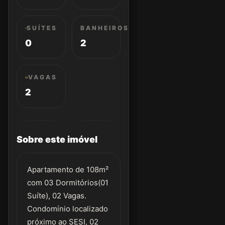
SUÍTES
BANHEIROS
0
2
VAGAS
2
Sobre este imóvel
Apartamento de 108m²
com 03 Dormitórios(01
Suíte), 02 Vagas.
Condomínio localizado
próximo ao SESI, 02