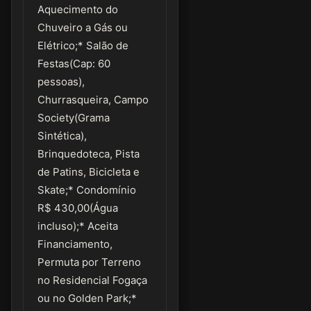
Aquecimento do
Chuveiro a Gás ou
Elétrico;* Salão de
Festas(Cap: 60
pessoas),
Churrasqueira, Campo
Society(Grama
Sintética),
Brinquedoteca, Pista
de Patins, Bicicleta e
Skate;* Condomínio
R$ 430,00(Água
incluso);* Aceita
Financiamento,
Permuta por Terreno
no Residencial Fogaça
ou no Golden Park;*