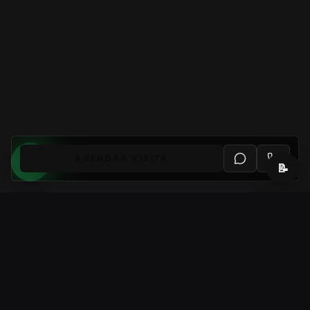
AGENDAR VISITA
📝