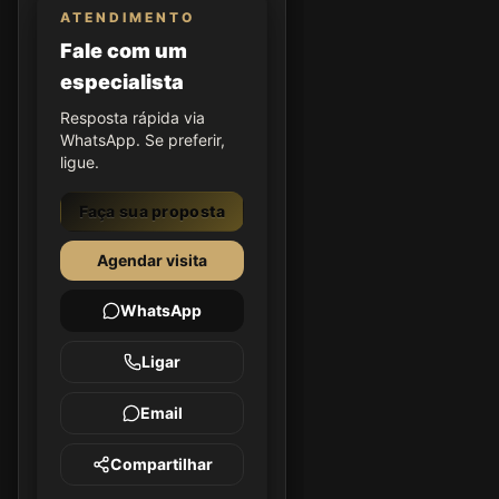
ATENDIMENTO
Fale com um
especialista
Resposta rápida via
WhatsApp. Se preferir,
ligue.
Faça sua proposta
Agendar visita
WhatsApp
Ligar
Email
Compartilhar