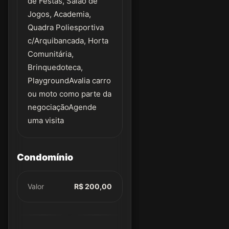
de Festas, Salão de
Jogos, Academia,
Quadra Poliesportiva
c/Arquibancada, Horta
Comunitária,
Brinquedoteca,
PlaygroundAvalia carro
ou moto como parte da
negociaçãoAgende
uma visita
Condomínio
Valor
R$ 200,00