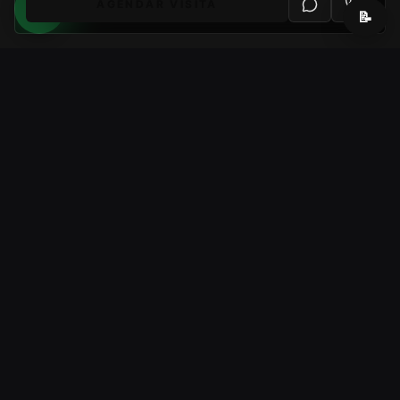
AGENDAR VISITA
📝