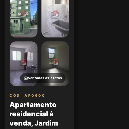
Ver todas as
7
fotos
CÓD: AP0600
Apartamento
residencial à
venda, Jardim