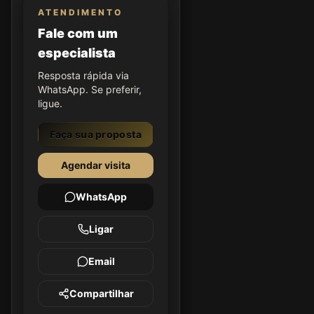
ATENDIMENTO
Fale com um
especialista
Resposta rápida via
WhatsApp. Se preferir,
ligue.
Faça sua proposta
Agendar visita
WhatsApp
Ligar
Email
Compartilhar