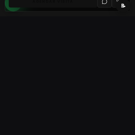
AGENDAR VISITA
📝