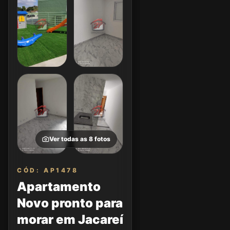
Ver todas as
8
fotos
CÓD: AP1478
Apartamento
Novo pronto para
morar em Jacareí