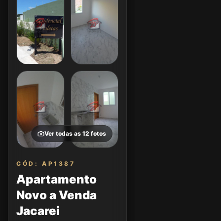
Ver todas as
12
fotos
CÓD: AP1387
Apartamento
Novo a Venda
Jacarei