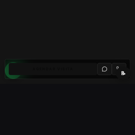
AGENDAR VISITA
📝