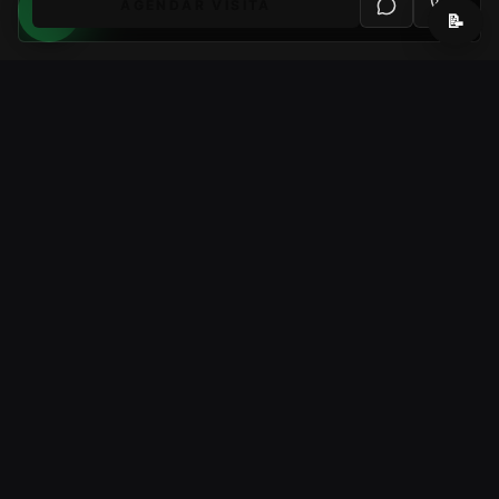
AGENDAR VISITA
📝