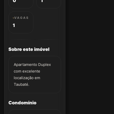
0
1
VAGAS
1
Sobre este imóvel
Apartamento Duplex
com excelente
localização em
Taubaté.
Condomínio