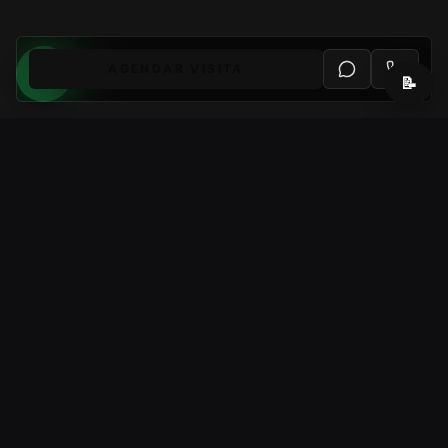
AGENDAR VISITA
📝