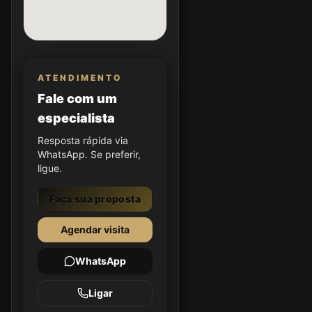
ATENDIMENTO
Fale com um
especialista
Resposta rápida via
WhatsApp. Se preferir,
ligue.
Faça sua proposta
Agendar visita
WhatsApp
Ligar