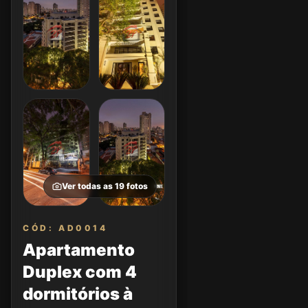
Ver todas as
19
fotos
CÓD: AD0014
Apartamento
Duplex com 4
dormitórios à