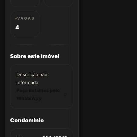
VAGAS
4
Sobre este imóvel
Descrição não
informada.
Peça detalhes pelo
WhatsApp
Condomínio