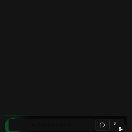
AGENDAR VISITA
📝