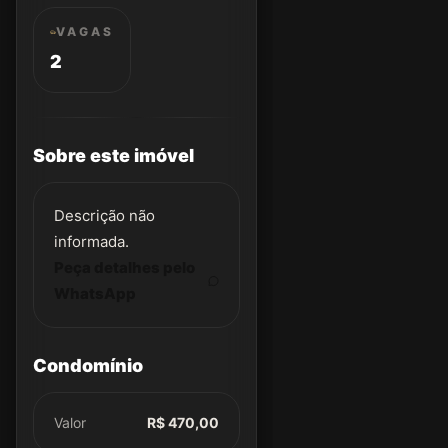
VAGAS
2
Sobre este imóvel
Descrição não
informada.
Peça detalhes pelo
WhatsApp
Condomínio
Valor
R$ 470,00