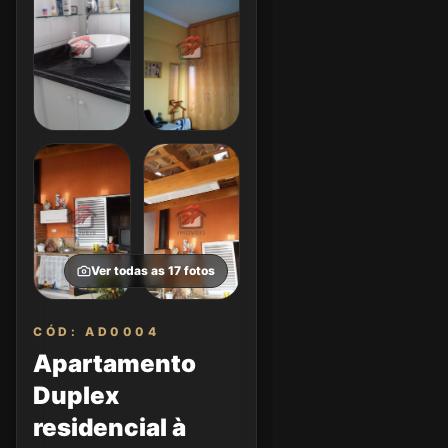
Ver todas as
17
fotos
CÓD: AD0004
Apartamento
Duplex
residencial à