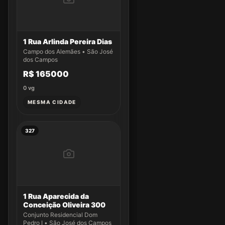
1 Rua Arlinda Pereira Dias
Campo dos Alemães • São José
dos Campos
R$ 165000
0
vg
MESMA CIDADE
327
1 Rua Aparecida da
Conceição Oliveira 300
Conjunto Residencial Dom
Pedro I • São José dos Campos