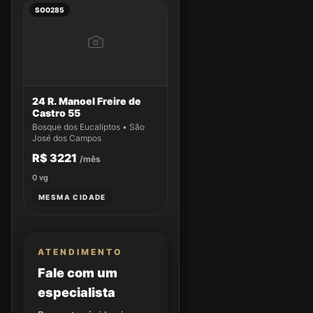
SO0285
24 R. Manoel Freire de
Castro 55
Bosque dos Eucaliptos • São
José dos Campos
R$ 3221
/mês
0
vg
MESMA CIDADE
ATENDIMENTO
Fale com um
especialista