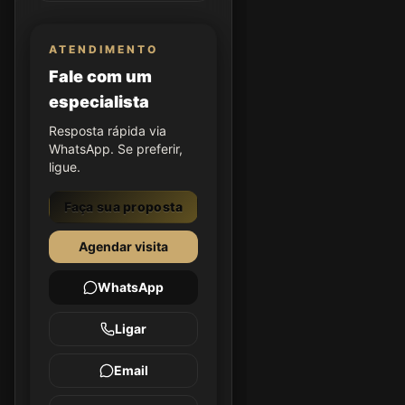
ATENDIMENTO
Fale com um
especialista
Resposta rápida via
WhatsApp. Se preferir,
ligue.
Faça sua proposta
Agendar visita
WhatsApp
Ligar
Email