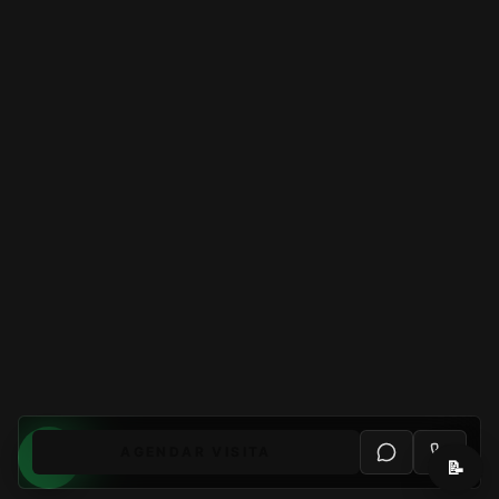
AGENDAR VISITA
📝