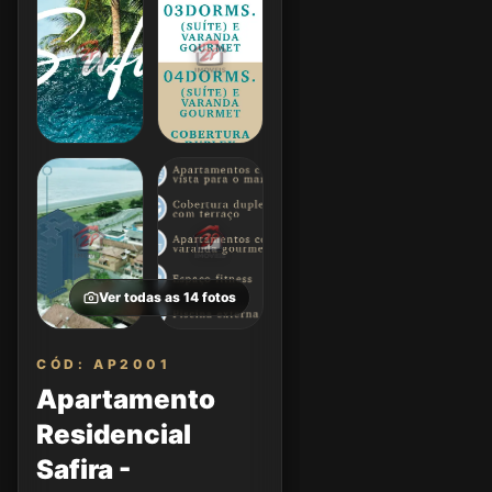
Ver todas as
14
fotos
CÓD: AP2001
Apartamento
Residencial
Safira -