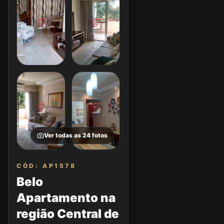
Ver todas as
24
fotos
CÓD: AP1578
Belo
Apartamento na
região Central de