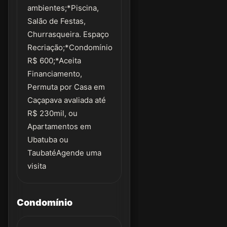
ambientes;*Piscina,
Salão de Festas,
Churrasqueira. Espaço
Recriação;*Condomínio
R$ 600;*Aceita
Financiamento,
Permuta por Casa em
Caçapava avaliada até
R$ 230mil, ou
Apartamentos em
Ubatuba ou
TaubatéAgende uma
visita
Condomínio