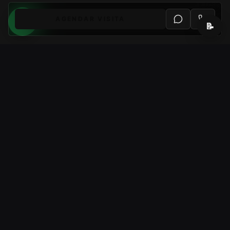
AGENDAR VISITA
📝