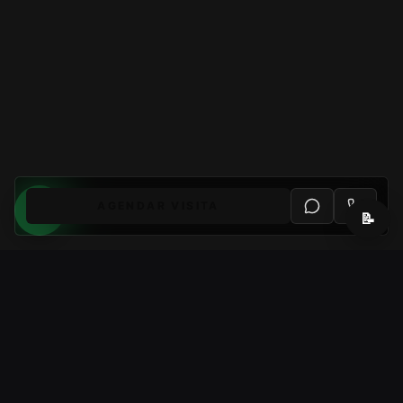
AGENDAR VISITA
📝