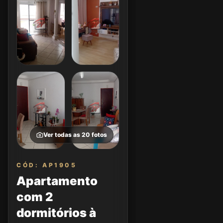
Ver todas as
20
fotos
CÓD: AP1905
Apartamento
com 2
dormitórios à