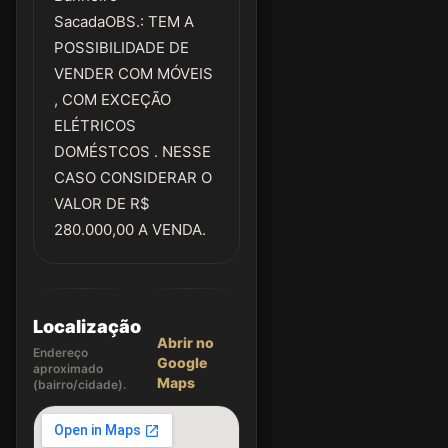
SacadaOBS.: TEM A
POSSIBILIDADE DE
VENDER COM MÓVEIS
, COM EXCEÇÃO
ELÉTRICOS
DOMÉSTCOS . NESSE
CASO CONSIDERAR O
VALOR DE R$
280.000,00 A VENDA.
Localização
Abrir no
Endereço
Google
aproximado
Maps
(bairro/cidade).